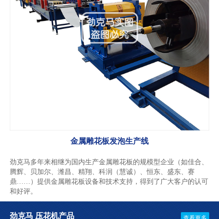
金属雕花板发泡生产线
劲克马多年来相继为国内生产金属雕花板的规模型企业（如佳合、
腾辉、贝加尔、潍昌、精翔、科润（慧诚）、恒东、盛东、赛
鼎……）提供金属雕花板设备和技术支持，得到了广大客户的认可
和好评。
劲克马 压花机产品
查看更多