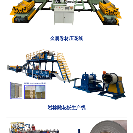
金属卷材压花线
岩棉雕花板生产线