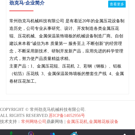
劲克马·企业简介
查看更多
常州劲克马机械科技有限公司 是有着近20年的金属压花设备制
造历史，公司专业从事研究、设计、开发制造各类金属压花
辊、压花机械、金属保温装饰墙板的机械设备制造厂商。自创
建以来本着“诚信为本 质量第一 服务至上 不断创新”的经营理
念，不断采用新技术、研制开发新产品，应用先进的科学管理
方式，努力使产品质量精益求精。
主要产品：1、金属压花辊、压花机 2、彩钢（钢板）、铝板
（铝箔）压花线 3、金属保温装饰墙板的整套生产线 4、金属
卷材压花加工。
COPYRIGHT © 常州劲克马机械科技有限公司.
ALL RIGHTS RESERVED.
苏ICP备14052956号
技术支持：
常州网络公司
鼎豪网络 |
金属压花机
,
金属雕花板设备