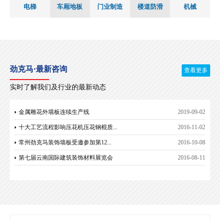
电梯
车厢地板
门业制造
楼道防滑
机械
劲克马·最新咨询
查看更多
实时了解我们及行业的最新动态
金属雕花外墙板连续生产线
2019-09-02
十大工艺流程影响压花机压花钢棍质...
2016-11-02
常州劲克马装饰墙板受邀参加第12...
2016-10-08
第七届云南国际建筑装饰材料展览会
2016-08-11