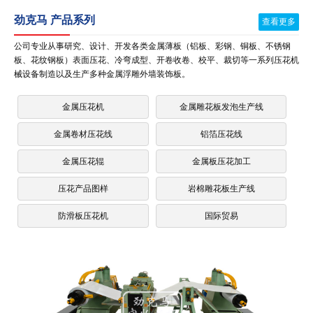
劲克马 产品系列
查看更多
公司专业从事研究、设计、开发各类金属薄板（铝板、彩钢、铜板、不锈钢
板、花纹钢板）表面压花、冷弯成型、开卷收卷、校平、裁切等一系列压花机
械设备制造以及生产多种金属浮雕外墙装饰板。
金属压花机
金属雕花板发泡生产线
金属卷材压花线
铝箔压花线
金属压花辊
金属板压花加工
压花产品图样
岩棉雕花板生产线
防滑板压花机
国际贸易