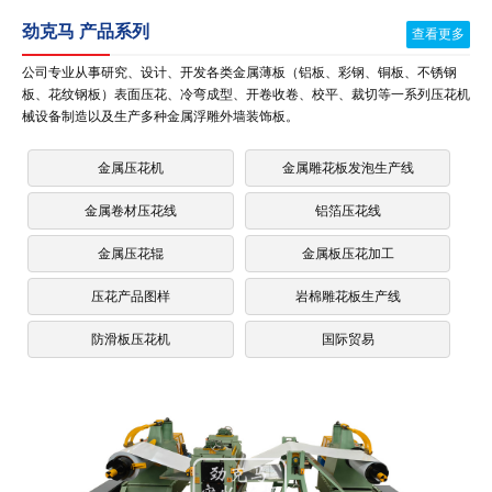
劲克马 产品系列
查看更多
公司专业从事研究、设计、开发各类金属薄板（铝板、彩钢、铜板、不锈钢
板、花纹钢板）表面压花、冷弯成型、开卷收卷、校平、裁切等一系列压花机
械设备制造以及生产多种金属浮雕外墙装饰板。
金属压花机
金属雕花板发泡生产线
金属卷材压花线
铝箔压花线
金属压花辊
金属板压花加工
压花产品图样
岩棉雕花板生产线
防滑板压花机
国际贸易