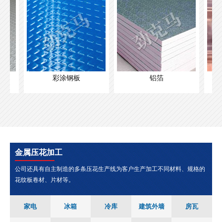
彩涂钢板
铝箔
金属压花加工
公司还具有自主制造的多条压花生产线为客户生产加工不同材料、规格的
花纹板卷材、片材等。
家电
冰箱
冷库
建筑外墙
房瓦