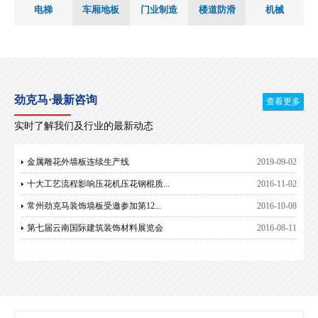
电梯
车厢地板
门业制造
楼道防滑
机械
劲克马·最新咨询
查看更多
实时了解我们及行业的最新动态
金属雕花外墙板连续生产线
2019-09-02
十大工艺流程影响压花机压花钢棍质...
2016-11-02
常州劲克马装饰墙板受邀参加第12...
2016-10-08
第七届云南国际建筑装饰材料展览会
2016-08-11