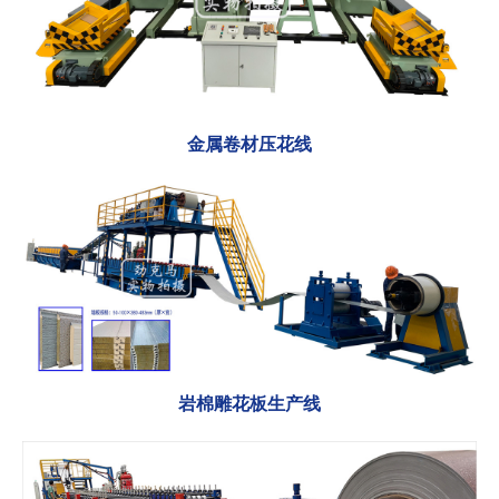
金属卷材压花线
岩棉雕花板生产线