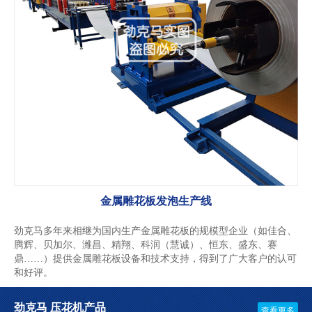
金属雕花板发泡生产线
劲克马多年来相继为国内生产金属雕花板的规模型企业（如佳合、
腾辉、贝加尔、潍昌、精翔、科润（慧诚）、恒东、盛东、赛
鼎……）提供金属雕花板设备和技术支持，得到了广大客户的认可
和好评。
劲克马 压花机产品
查看更多