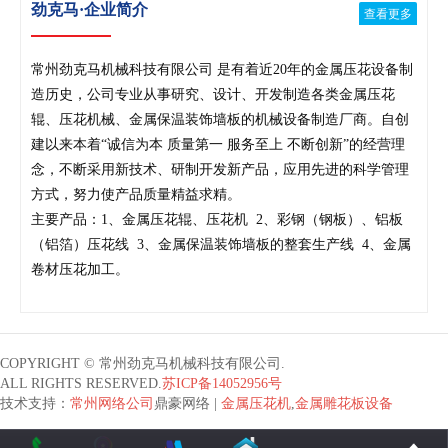
劲克马·企业简介
查看更多
常州劲克马机械科技有限公司 是有着近20年的金属压花设备制
造历史，公司专业从事研究、设计、开发制造各类金属压花
辊、压花机械、金属保温装饰墙板的机械设备制造厂商。自创
建以来本着“诚信为本 质量第一 服务至上 不断创新”的经营理
念，不断采用新技术、研制开发新产品，应用先进的科学管理
方式，努力使产品质量精益求精。
主要产品：1、金属压花辊、压花机 2、彩钢（钢板）、铝板
（铝箔）压花线 3、金属保温装饰墙板的整套生产线 4、金属
卷材压花加工。
COPYRIGHT © 常州劲克马机械科技有限公司.
ALL RIGHTS RESERVED.
苏ICP备14052956号
技术支持：
常州网络公司
鼎豪网络 |
金属压花机
,
金属雕花板设备